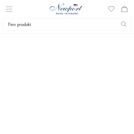
THE GIFT SHOP
TIL HENNE
by Newport