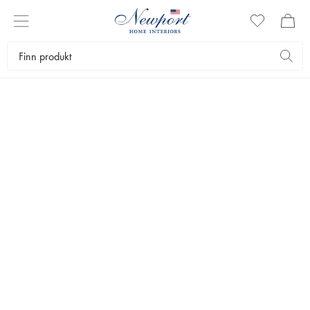
LUKSURIØSE SKISTEDER
LECH GUIDE
Newport reiseguide