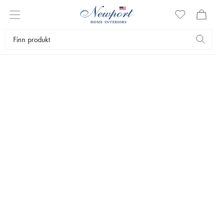
LUKSURIØSE SKISTEDER
GSTAAD GUIDE
Newport Reiseguide