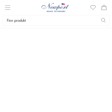
Outlet