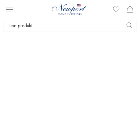
CLASSIC DESIGN
LYSESTAKER OG
LYKTER