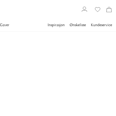
Gaver
Inspirasjon
Ønskeliste
Kundeservice