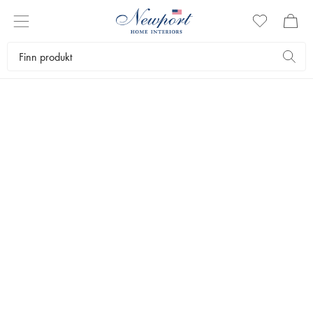
OUTDOOR LIVING
HAGEMØBLER I BETONG