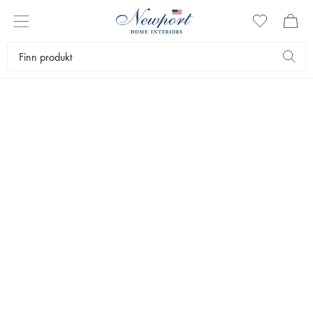
LUKSURIØSE SKISTEDER
GUIDE TIL ST. MORITZ
Newport Reiseguide